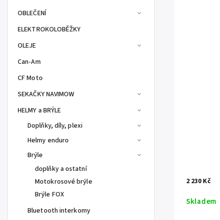
OBLEČENÍ
ELEKTROKOLOBĚŽKY
OLEJE
Can-Am
CF Moto
SEKAČKY NAVIMOW
HELMY a BRÝLE
Doplňky, díly, plexi
Helmy enduro
Brýle
doplňky a ostatní
2 230 Kč
Motokrosové brýle
Brýle FOX
Skladem
Bluetooth interkomy