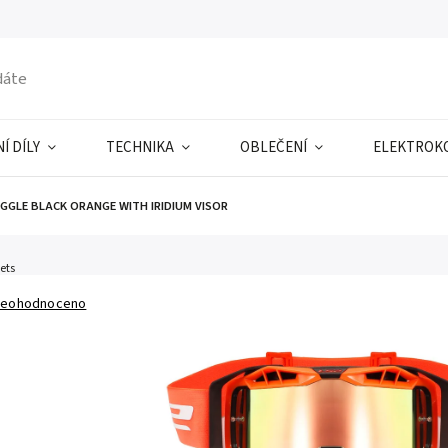
Í DÍLY
TECHNIKA
OBLEČENÍ
ELEKTROK
GGLE BLACK ORANGE WITH IRIDIUM VISOR
ets
eohodnoceno