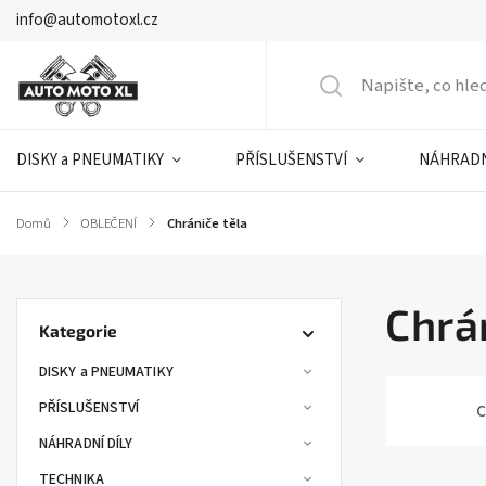
info@automotoxl.cz
DISKY a PNEUMATIKY
PŘÍSLUŠENSTVÍ
NÁHRADN
Domů
/
OBLEČENÍ
/
Chrániče těla
Chrá
Kategorie
DISKY a PNEUMATIKY
PŘÍSLUŠENSTVÍ
C
NÁHRADNÍ DÍLY
TECHNIKA