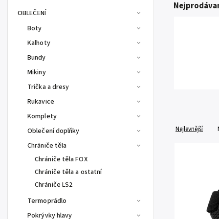
Nejprodávan
OBLEČENÍ
Boty
Kalhoty
Bundy
Mikiny
Trička a dresy
Rukavice
Komplety
Nejlevnější
Oblečení doplňky
Chrániče těla
Chrániče těla FOX
Chrániče těla a ostatní
Chrániče LS2
Termoprádlo
Pokrývky hlavy