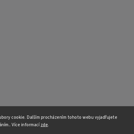
bory cookie. Dalším procházením tohoto webu vyjadřujete
áním.. Více informací
zde
.