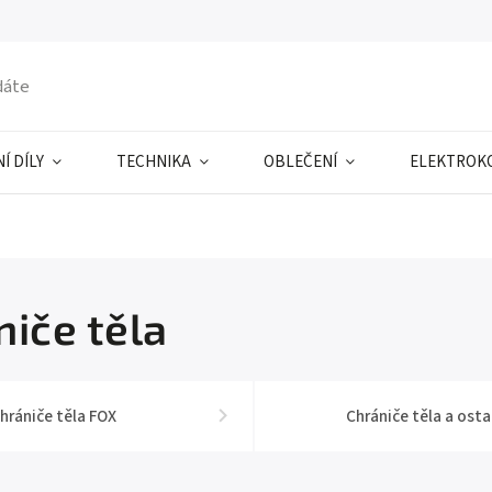
Í DÍLY
TECHNIKA
OBLEČENÍ
ELEKTROK
niče těla
hrániče těla FOX
Chrániče těla a osta