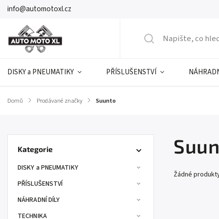
info@automotoxl.cz
DISKY a PNEUMATIKY
PŘÍSLUŠENSTVÍ
NÁHRADN
Domů
/
Prodávané značky
/
Suunto
Suun
Kategorie
DISKY a PNEUMATIKY
Žádné produkt
PŘÍSLUŠENSTVÍ
NÁHRADNÍ DÍLY
TECHNIKA