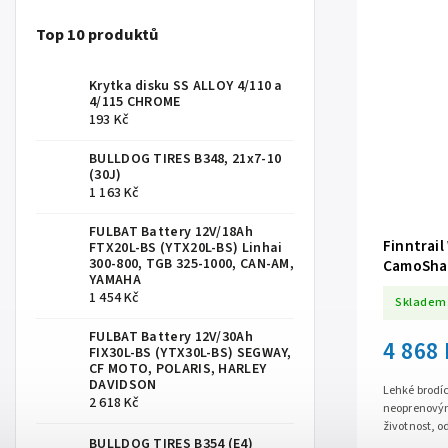
Top 10 produktů
Krytka disku SS ALLOY 4/110 a
4/115 CHROME
193 Kč
BULLDOG TIRES B348, 21x7-10
(30J)
1 163 Kč
FULBAT Battery 12V/18Ah
Finntrail
FTX20L-BS (YTX20L-BS) Linhai
300-800, TGB 325-1000, CAN-AM,
CamoSha
YAMAHA
1 454 Kč
Skladem
FULBAT Battery 12V/30Ah
4 868
FIX30L-BS (YTX30L-BS) SEGWAY,
CF MOTO, POLARIS, HARLEY
DAVIDSON
Lehké brodíc
2 618 Kč
neoprenovým
životnost, o
BULLDOG TIRES B354 (E4)
membránou 