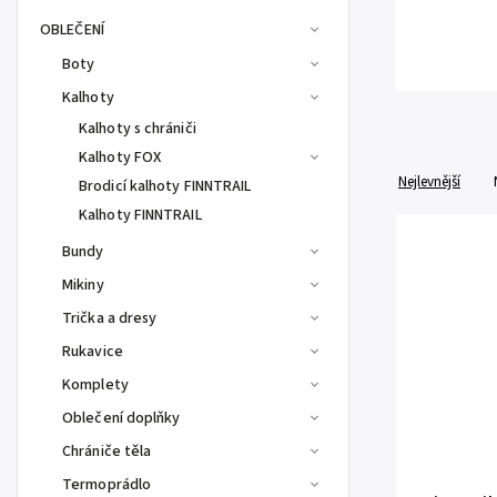
OBLEČENÍ
Boty
Kalhoty
Kalhoty s chrániči
Kalhoty FOX
Nejlevnější
Brodicí kalhoty FINNTRAIL
Kalhoty FINNTRAIL
Bundy
Mikiny
Trička a dresy
Rukavice
Komplety
Oblečení doplňky
Chrániče těla
Termoprádlo