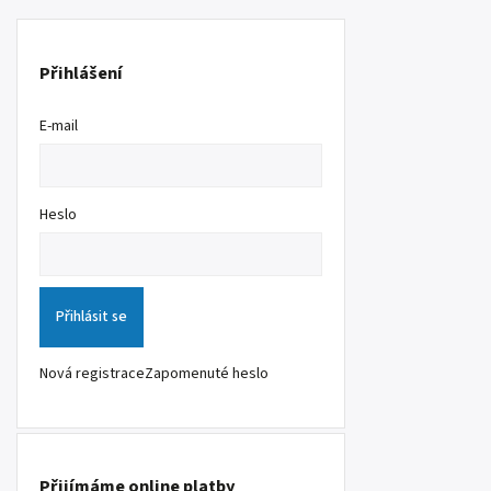
Přihlášení
E-mail
Heslo
Přihlásit se
Nová registrace
Zapomenuté heslo
Přijímáme online platby