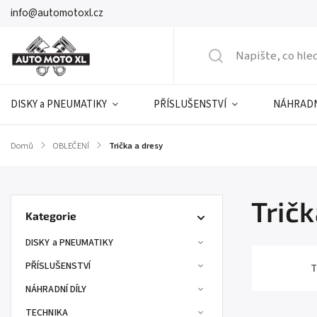
info@automotoxl.cz
DISKY a PNEUMATIKY
PŘÍSLUŠENSTVÍ
NÁHRADN
Domů
/
OBLEČENÍ
/
Trička a dresy
Tričk
Kategorie
DISKY a PNEUMATIKY
PŘÍSLUŠENSTVÍ
T
NÁHRADNÍ DÍLY
TECHNIKA