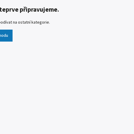
teprve připravujeme.
odívat na ostatní kategorie.
hodu