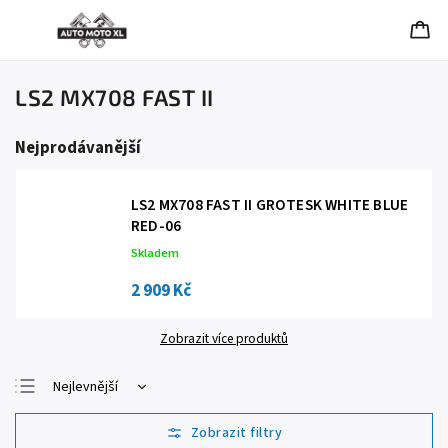
LS2 MX708 FAST II
Nejprodávanější
LS2 MX708 FAST II GROTESK WHITE BLUE
RED-06
Skladem
2 909 Kč
Zobrazit více produktů
Nejlevnější
Nejdražší