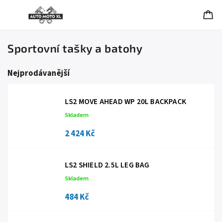
Sportovní tašky a batohy
Nejprodávanější
LS2 MOVE AHEAD WP 20L BACKPACK
Skladem
2 424 Kč
LS2 SHIELD 2.5L LEG BAG
Skladem
484 Kč