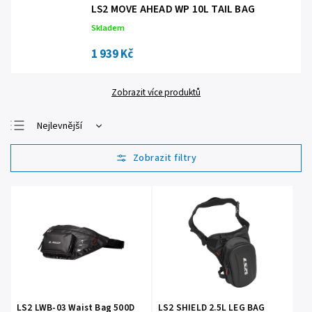
LS2 MOVE AHEAD WP 10L TAIL BAG
Skladem
1 939 Kč
Zobrazit více produktů
Nejlevnější
Nejdražší
Nejprodávanější
Abecedně
LS2 LWB-03 Waist Bag 500D
LS2 SHIELD 2.5L LEG BAG