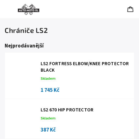
Chrániče LS2
Nejprodávanější
LS2 FORTRESS ELBOW/KNEE PROTECTOR
BLACK
Skladem
1 745 Kč
LS2 670 HIP PROTECTOR
Skladem
387 Kč