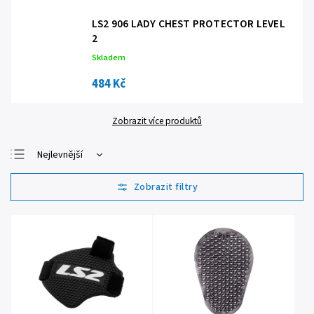
LS2 906 LADY CHEST PROTECTOR LEVEL
2
Skladem
484 Kč
Zobrazit více produktů
Nejlevnější
Nejdražší
Nejprodávanější
Abecedně