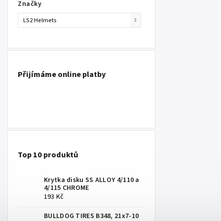
Značky
LS2 Helmets
3
Přijímáme online platby
Top 10 produktů
Krytka disku SS ALLOY 4/110 a
4/115 CHROME
193 Kč
BULLDOG TIRES B348, 21x7-10