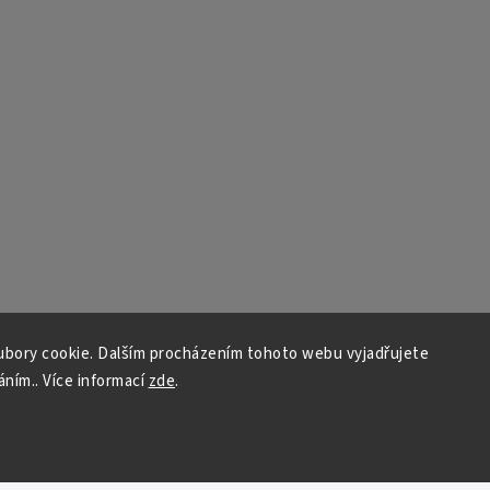
bory cookie. Dalším procházením tohoto webu vyjadřujete
áním.. Více informací
zde
.