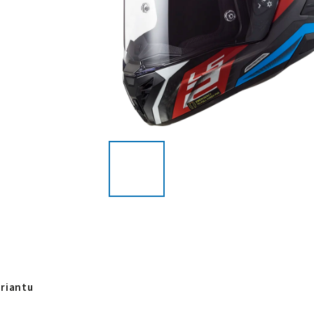
ariantu