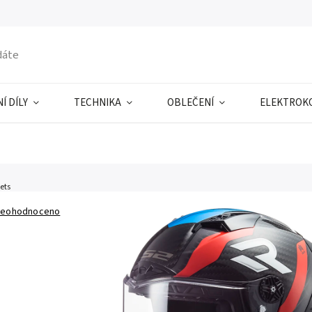
Í DÍLY
TECHNIKA
OBLEČENÍ
ELEKTROK
ets
eohodnoceno