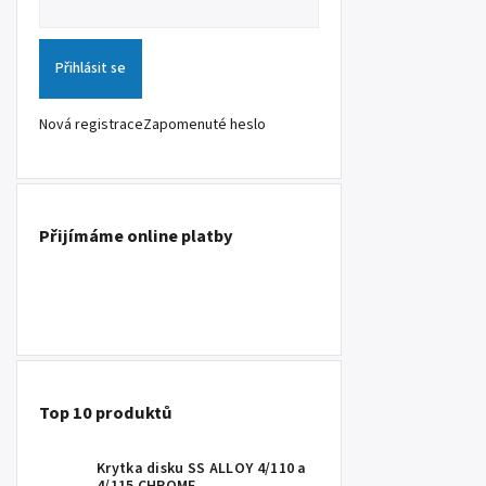
Přihlásit se
Nová registrace
Zapomenuté heslo
Přijímáme online platby
Top 10 produktů
Krytka disku SS ALLOY 4/110 a