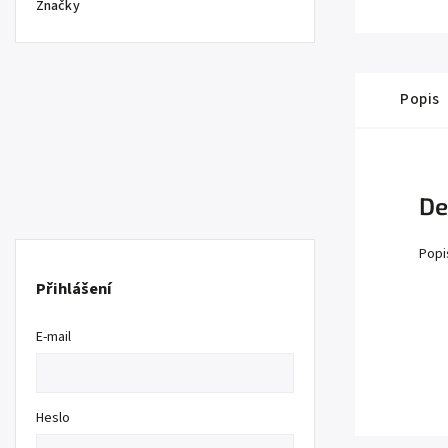
Značky
Popis
De
Popi
Přihlášení
E-mail
Heslo