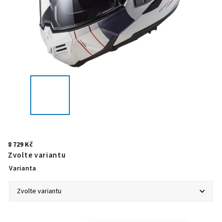
8 729 Kč
Zvolte variantu
Varianta