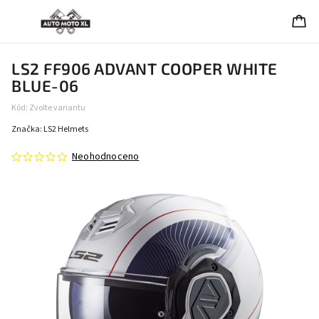
LS2 FF906 ADVANT COOPER WHITE
BLUE-06
Kód:
Zvolte variantu
Značka:
LS2 Helmets
Neohodnoceno