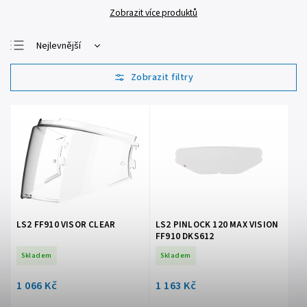
Zobrazit více produktů
Nejlevnější
Nejdražší
Nejprodávanější
Abecedně
LS2 FF910 VISOR CLEAR
LS2 PINLOCK 120 MAX VISION
FF910 DKS612
Skladem
Skladem
1 066 Kč
1 163 Kč