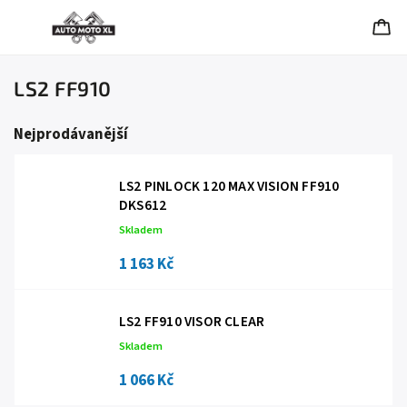
LS2 FF910
Nejprodávanější
LS2 PINLOCK 120 MAX VISION FF910
DKS612
Skladem
1 163 Kč
LS2 FF910 VISOR CLEAR
Skladem
1 066 Kč