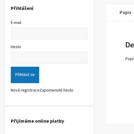
Přihlášení
Popis
E-mail
De
Heslo
Popi
Přihlásit se
Nová registrace
Zapomenuté heslo
Přijímáme online platby