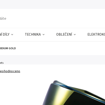
Í DÍLY
TECHNIKA
OBLEČENÍ
ELEKTROK
IRIDIUM GOLD
ets
eohodnoceno