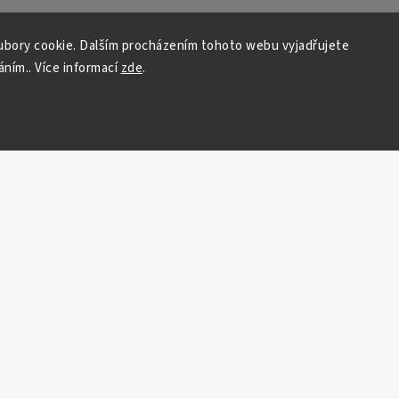
bory cookie. Dalším procházením tohoto webu vyjadřujete
áním.. Více informací
zde
.