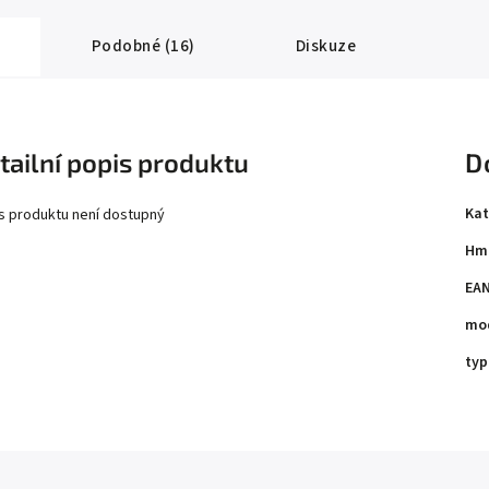
Podobné (16)
Diskuze
tailní popis produktu
D
Kat
s produktu není dostupný
Hm
EA
mo
typ