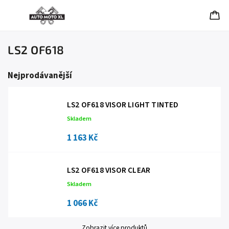
LS2 OF618
Nejprodávanější
LS2 OF618 VISOR LIGHT TINTED
Skladem
1 163 Kč
LS2 OF618 VISOR CLEAR
Skladem
1 066 Kč
Zobrazit více produktů