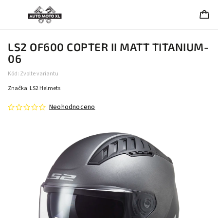
LS2 OF600 COPTER II MATT TITANIUM-
06
Kód:
Zvolte variantu
Značka:
LS2 Helmets
Neohodnoceno