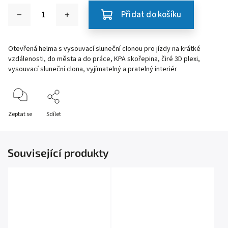
Přidat do košíku
Otevřená helma s vysouvací sluneční clonou pro jízdy na krátké
vzdálenosti, do města a do práce, KPA skořepina, čiré 3D plexi,
vysouvací sluneční clona, vyjímatelný a pratelný interiér
Zeptat se
Sdílet
Související produkty