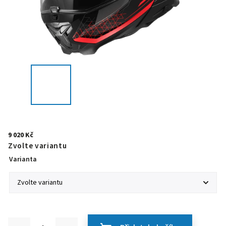
9 020 Kč
Zvolte variantu
Varianta