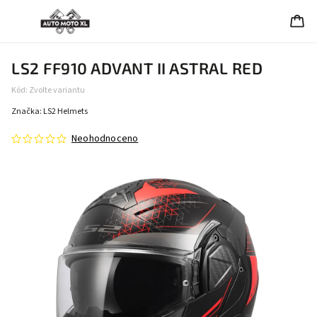
LS2 FF910 ADVANT II ASTRAL RED
Kód:
Zvolte variantu
Značka:
LS2 Helmets
Neohodnoceno