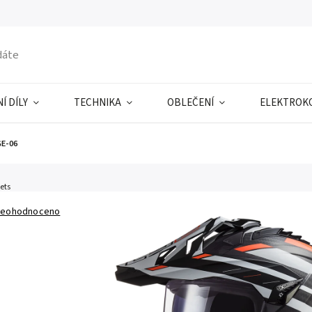
Í DÍLY
TECHNIKA
OBLEČENÍ
ELEKTROK
E-06
ets
eohodnoceno