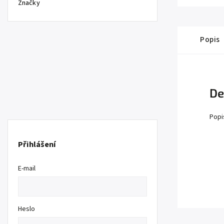
Značky
Popis
De
Popi
Přihlášení
E-mail
Heslo