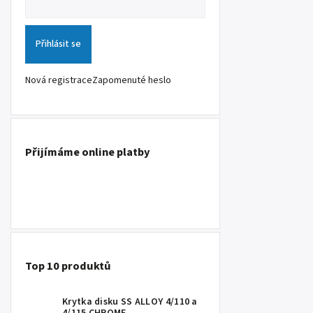
Přihlásit se
Nová registrace
Zapomenuté heslo
Přijímáme online platby
Top 10 produktů
Krytka disku SS ALLOY 4/110 a