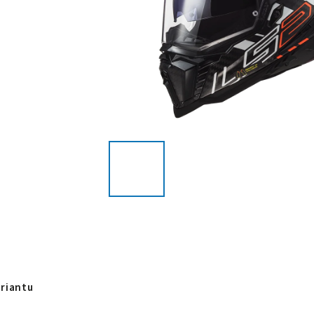
ariantu