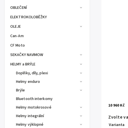
OBLEČENÍ
ELEKTROKOLOBĚŽKY
OLEJE
Can-Am
CF Moto
SEKAČKY NAVIMOW
HELMY a BRÝLE
Doplňky, díly, plexi
Helmy enduro
Brýle
Bluetooth interkomy
10 960 Kč
Helmy motokrosové
Helmy integrální
Zvolte v
Helmy výklopné
Varianta