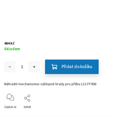
484 Kč
Skladem
Přidat do košíku
Náhradní mechanismus výklopné brady pro přilbu LS2 FF906
Zeptat se
Sdílet