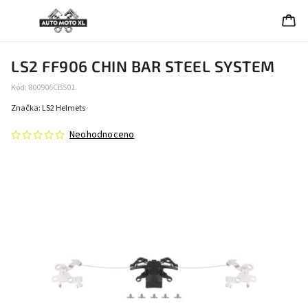
LS2 FF906 CHIN BAR STEEL SYSTEM
Kód:
800906CBS01
Značka:
LS2 Helmets
Neohodnoceno