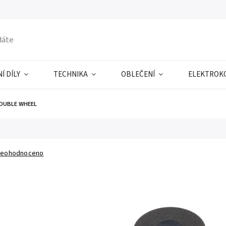
Í DÍLY
TECHNIKA
OBLEČENÍ
ELEKTROK
OUBLE WHEEL
eohodnoceno