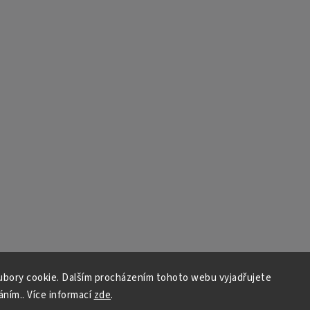
bory cookie. Dalším procházením tohoto webu vyjadřujete
áním.. Více informací
zde
.