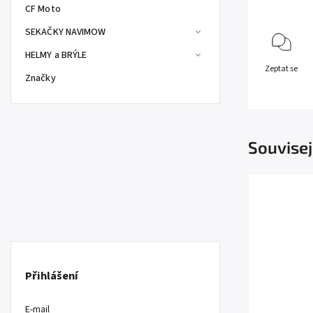
CF Moto
SEKAČKY NAVIMOW
HELMY a BRÝLE
Zeptat se
Značky
Souvisej
Přihlášení
E-mail