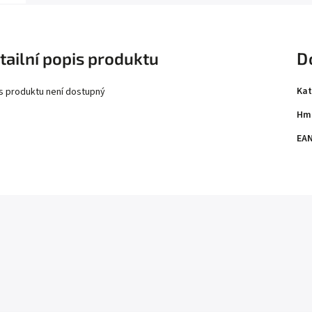
tailní popis produktu
D
Kat
s produktu není dostupný
Hm
EA