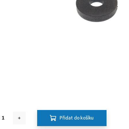
Přidat do košíku