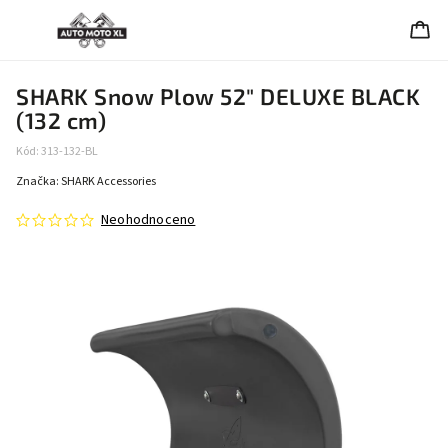
SHARK Snow Plow 52" DELUXE BLACK
(132 cm)
Kód:
313-132-BL
Značka:
SHARK Accessories
Neohodnoceno