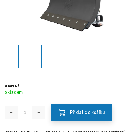
4 849 Kč
Skladem
Přidat do košíku