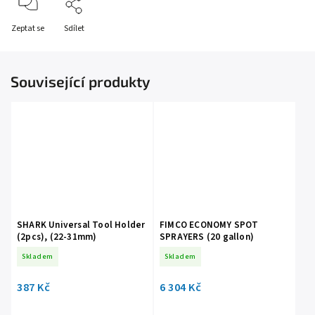
Zeptat se
Sdílet
Související produkty
SHARK Universal Tool Holder
FIMCO ECONOMY SPOT
(2pcs), (22-31mm)
SPRAYERS (20 gallon)
Skladem
Skladem
387 Kč
6 304 Kč