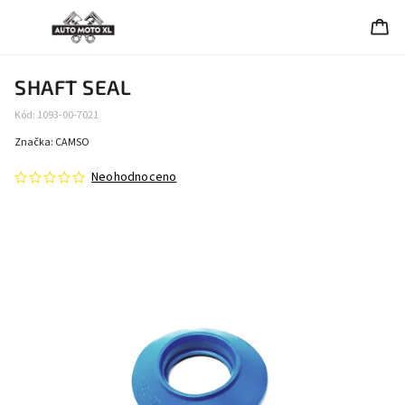
SHAFT SEAL
Kód:
1093-00-7021
Značka:
CAMSO
Neohodnoceno