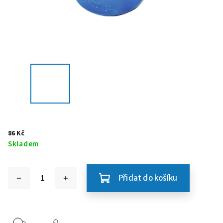
86 Kč
Skladem
Přidat do košíku