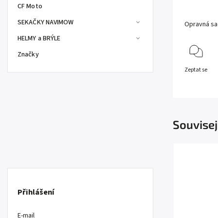
CF Moto
SEKAČKY NAVIMOW
Opravná sa
HELMY a BRÝLE
Značky
Zeptat se
Souvisej
Přihlášení
E-mail