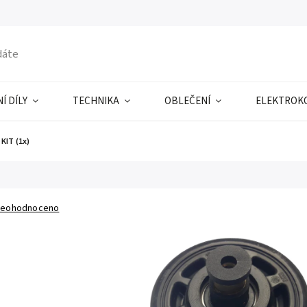
Í DÍLY
TECHNIKA
OBLEČENÍ
ELEKTROK
KIT (1x)
eohodnoceno