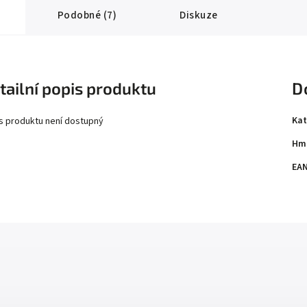
Podobné (7)
Diskuze
tailní popis produktu
D
Kat
s produktu není dostupný
Hm
EA