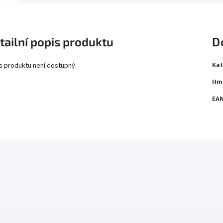
tailní popis produktu
D
Kat
s produktu není dostupný
Hm
EA