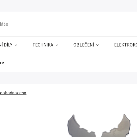
Í DÍLY
TECHNIKA
OBLEČENÍ
ELEKTROK
ER
eohodnoceno