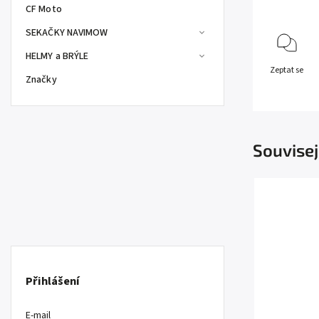
CF Moto
SEKAČKY NAVIMOW
HELMY a BRÝLE
Zeptat se
Značky
Souvisej
Přihlášení
E-mail