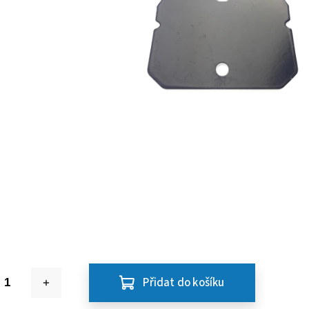
Přidat do košíku