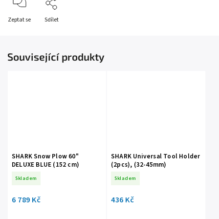
Zeptat se
Sdílet
Související produkty
SHARK Snow Plow 60"
SHARK Universal Tool Holder
DELUXE BLUE (152 cm)
(2pcs), (32-45mm)
Skladem
Skladem
6 789 Kč
436 Kč