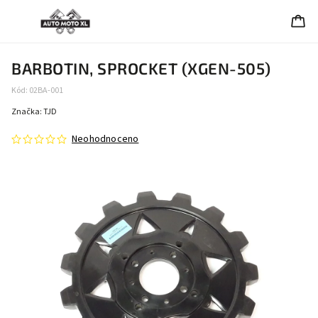
BARBOTIN, SPROCKET (XGEN-505)
Kód:
02BA-001
Značka:
TJD
Neohodnoceno