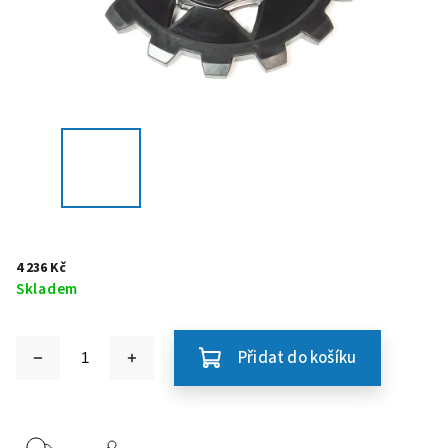
4 236 Kč
Skladem
Přidat do košíku