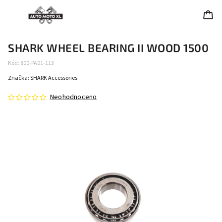
SHARK WHEEL BEARING II WOOD 1500
Kód:
800-PA01-113
Značka:
SHARK Accessories
Neohodnoceno