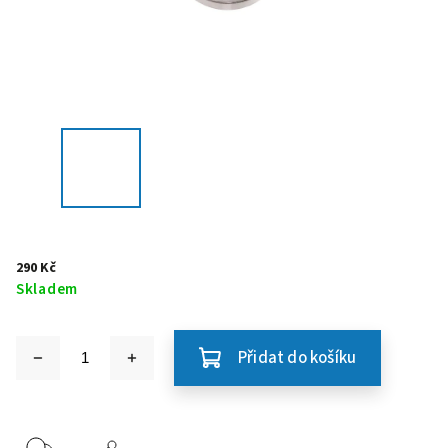
290 Kč
Skladem
Přidat do košíku