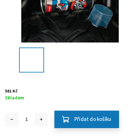
581 Kč
Skladem
Přidat do košíku