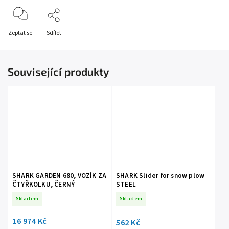
Zeptat se
Sdílet
Související produkty
SHARK GARDEN 680, VOZÍK ZA
SHARK Slider for snow plow
ČTYŘKOLKU, ČERNÝ
STEEL
Skladem
Skladem
16 974 Kč
562 Kč