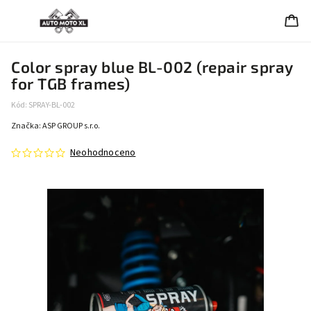
Color spray blue BL-002 (repair spray
for TGB frames)
Kód:
SPRAY-BL-002
Značka:
ASP GROUP s.r.o.
Neohodnoceno