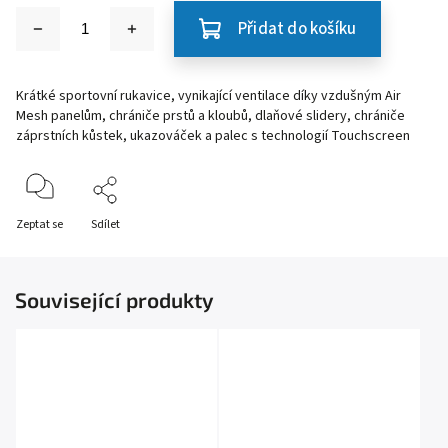
Přidat do košíku
Krátké sportovní rukavice, vynikající ventilace díky vzdušným Air
Mesh panelům, chrániče prstů a kloubů, dlaňové slidery, chrániče
záprstních kůstek, ukazováček a palec s technologií Touchscreen
Zeptat se
Sdílet
Související produkty