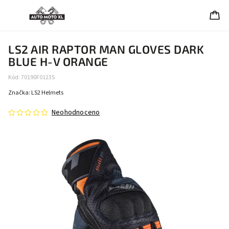
LS2 AIR RAPTOR MAN GLOVES DARK
BLUE H-V ORANGE
Kód:
70190F0123S
Značka:
LS2 Helmets
Neohodnoceno