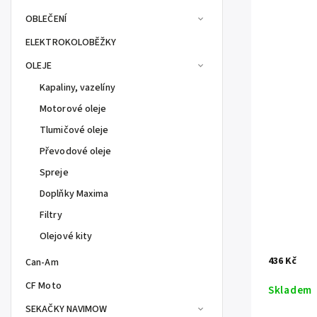
OBLEČENÍ
ELEKTROKOLOBĚŽKY
OLEJE
Kapaliny, vazelíny
Motorové oleje
Tlumičové oleje
Převodové oleje
Spreje
Doplňky Maxima
Filtry
Olejové kity
436 Kč
Can-Am
CF Moto
Skladem
SEKAČKY NAVIMOW