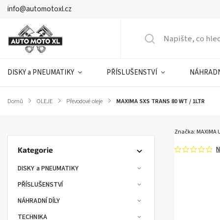
info@automotoxl.cz
DISKY a PNEUMATIKY
PŘÍSLUŠENSTVÍ
NÁHRADN
Domů
/
OLEJE
/
Převodové oleje
/
MAXIMA SXS TRANS 80 WT / 1LTR
Značka:
MAXIMA 
N
Kategorie
DISKY a PNEUMATIKY
PŘÍSLUŠENSTVÍ
NÁHRADNÍ DÍLY
TECHNIKA