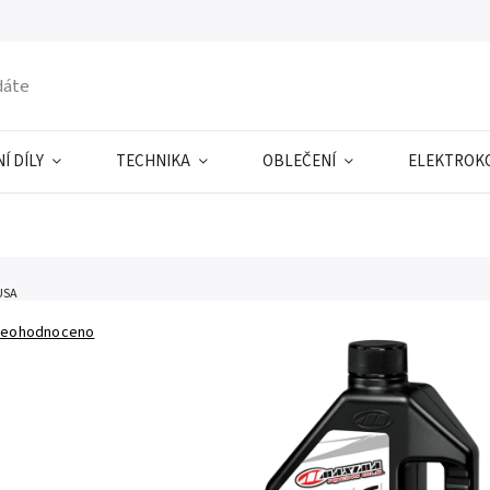
Í DÍLY
TECHNIKA
OBLEČENÍ
ELEKTROK
USA
eohodnoceno