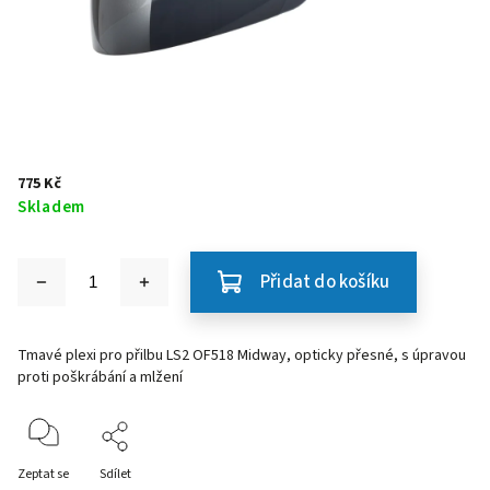
775 Kč
Skladem
Přidat do košíku
Tmavé plexi pro přilbu LS2 OF518 Midway, opticky přesné, s úpravou
proti poškrábání a mlžení
Zeptat se
Sdílet