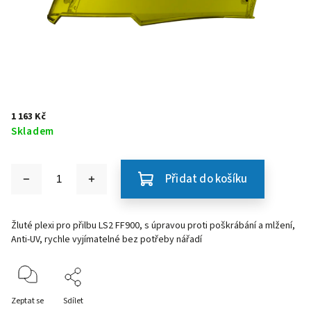
1 163 Kč
Skladem
Přidat do košíku
Žluté plexi pro přilbu LS2 FF900, s úpravou proti poškrábání a mlžení,
Anti-UV, rychle vyjímatelné bez potřeby nářadí
Zeptat se
Sdílet