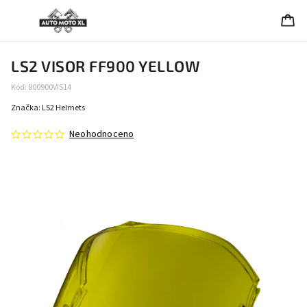
LS2 VISOR FF900 YELLOW
Kód:
800900VIS14
Značka:
LS2 Helmets
Neohodnoceno