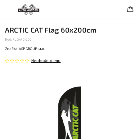
ARCTIC CAT Flag 60x200cm
Kód:
FLG-AC-200
Značka:
ASP GROUP s.r.o.
Neohodnoceno