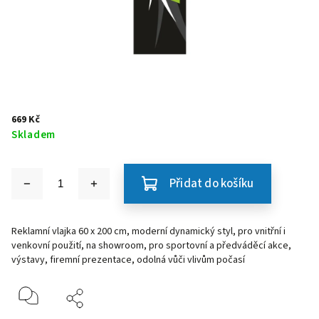
669 Kč
Skladem
Přidat do košíku
Reklamní vlajka 60 x 200 cm, moderní dynamický styl, pro vnitřní i
venkovní použití, na showroom, pro sportovní a předváděcí akce,
výstavy, firemní prezentace, odolná vůči vlivům počasí