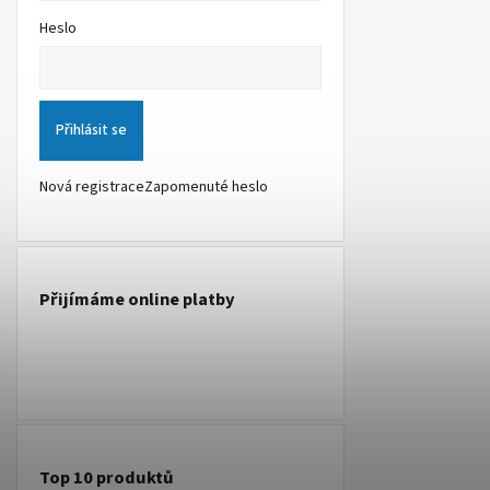
Heslo
Přihlásit se
Nová registrace
Zapomenuté heslo
Přijímáme online platby
Top 10 produktů