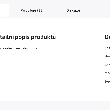
Podobné (16)
Diskuze
tailní popis produktu
D
Kat
s produktu není dostupný
Hm
EA
mo
typ