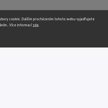
bory cookie. Dalším procházením tohoto webu vyjadřujete
áním.. Více informací
zde
.