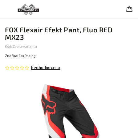
FOX Flexair Efekt Pant, Fluo RED
MX23
Kód:
Zvolte variantu
Značka:
Fox Racing
Neohodnoceno