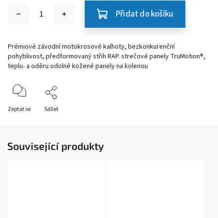
Přidat do košíku
Prémiové závodní motokrosové kalhoty, bezkonkurenční
pohyblivost, předformovaný střih RAP. strečové panely TruMotion®,
teplu- a oděru odolné kožené panely na kolenou
Zeptat se
Sdílet
Související produkty