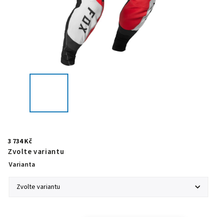
3 734 Kč
Zvolte variantu
Varianta