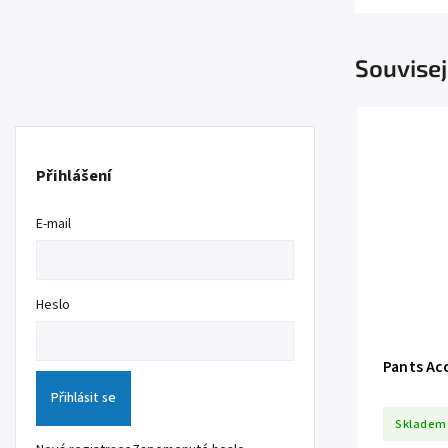
Souvisej
Přihlášení
E-mail
Heslo
Pants Acc
Přihlásit se
Skladem