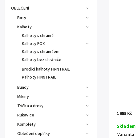
OBLEČENÍ
Boty
Kalhoty
Kalhoty s chrániči
Kalhoty FOX
Kalhoty s chráničem
Kalhoty bez chrániče
Brodicí kalhoty FINNTRAIL
Kalhoty FINNTRAIL
Bundy
Mikiny
Trička a dresy
1 955 Kč
Rukavice
Komplety
Skladem
Oblečení doplňky
Varianta