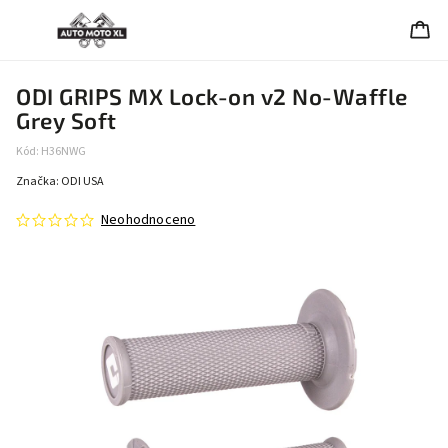
ODI GRIPS MX Lock-on v2 No-Waffle
Grey Soft
Kód:
H36NWG
Značka:
ODI USA
Neohodnoceno