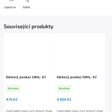
Zeptat se
Sdílet
Související produkty
Dárkový poukaz 1000,- Kč
Dárkový poukaz 5000,- Kč
Skladem
Skladem
970 Kč
4 850 Kč
Chcete udělat radost svým blízkým? Kupte
Chcete udělat radost svým blízkým? Kupte