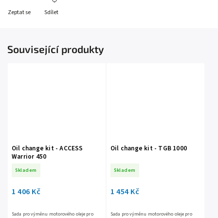
Zeptat se
Sdílet
Související produkty
Oil change kit - ACCESS
Oil change kit - TGB 1000
Warrior 450
Skladem
Skladem
1 406 Kč
1 454 Kč
Sada pro výměnu motorového oleje pro
Sada pro výměnu motorového oleje pro