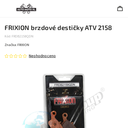
FRIXION brzdové destičky ATV 2158
Kód:
FRDB2158QDN
Značka:
FRIXION
Neohodnoceno