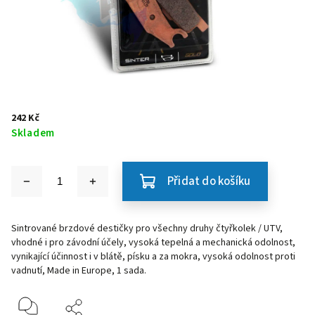
242 Kč
Skladem
Přidat do košíku
Sintrované brzdové destičky pro všechny druhy čtyřkolek / UTV,
vhodné i pro závodní účely, vysoká tepelná a mechanická odolnost,
vynikající účinnost i v blátě, písku a za mokra, vysoká odolnost proti
vadnutí, Made in Europe, 1 sada.