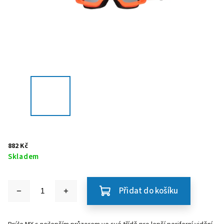
882 Kč
Skladem
Přidat do košíku