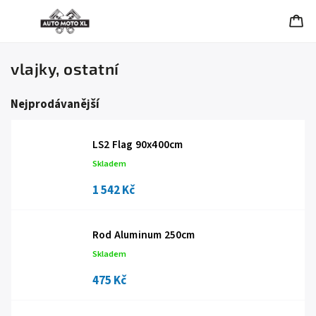
vlajky, ostatní
Nejprodávanější
LS2 Flag 90x400cm
Skladem
1 542 Kč
Rod Aluminum 250cm
Skladem
475 Kč