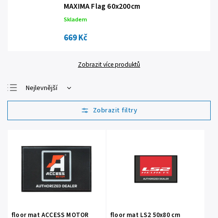
MAXIMA Flag 60x200cm
Skladem
669 Kč
Zobrazit více produktů
Nejlevnější
Nejdražší
Nejprodávanější
Abecedně
floor mat ACCESS MOTOR
floor mat LS2 50x80 cm