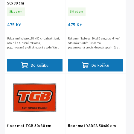
50x80 cm
Skladem
Skladem
475 Kč
475 Kč
Reklamní koberec, 50 x 80 cm, atraktivní,
Reklamní koberec, 50 x 80 cm, atraktivní,
odolná a funkční reklama,
odolná a funkční reklama,
pogumovaná protiskluzová spodní část
pogumovaná protiskluzová spodní část
Do košíku
Do košíku
floor mat TGB 50x80 cm
floor mat YADEA 50x80 cm