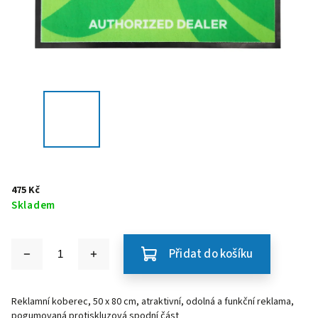
475 Kč
Skladem
Přidat do košíku
Reklamní koberec, 50 x 80 cm, atraktivní, odolná a funkční reklama,
pogumovaná protiskluzová spodní část