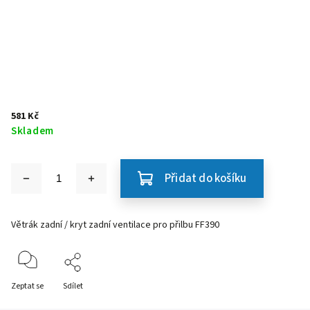
581 Kč
Skladem
Přidat do košíku
Větrák zadní / kryt zadní ventilace pro přilbu FF390
Zeptat se
Sdílet