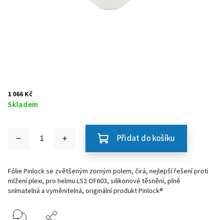
1 066 Kč
Skladem
Přidat do košíku
Fólie Pinlock se zvětšeným zorným polem, čirá, nejlepší řešení proti
mlžení plexi, pro helmu LS2 OF603, silikonové těsnění, plně
snímatelná a vyměnitelná, originální produkt Pinlock®