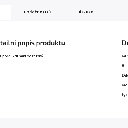
Podobné (16)
Diskuze
tailní popis produktu
D
Kat
s produktu není dostupný
Hm
EA
mo
typ