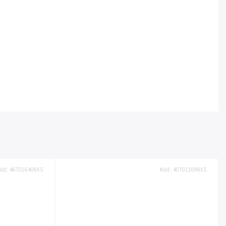
ód:
467016408XS
Kód:
407015098XS