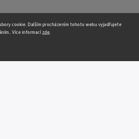
bory cookie. Dalším procházením tohoto webu vyjadřujete
áním.. Více informací
zde
.