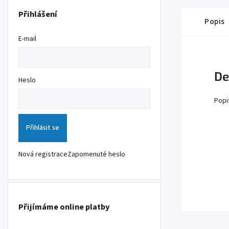
Přihlášení
Popis
E-mail
De
Heslo
Popi
Přihlásit se
Nová registrace
Zapomenuté heslo
Přijímáme online platby