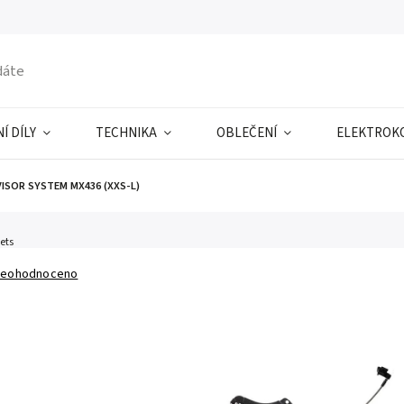
Í DÍLY
TECHNIKA
OBLEČENÍ
ELEKTROK
VISOR SYSTEM MX436 (XXS-L)
ets
eohodnoceno