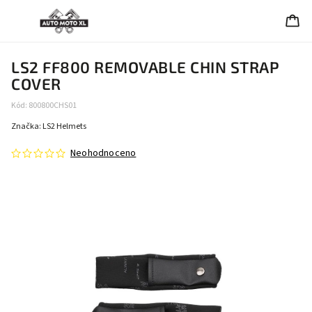
LS2 FF800 REMOVABLE CHIN STRAP
COVER
Kód:
800800CHS01
Značka:
LS2 Helmets
Neohodnoceno