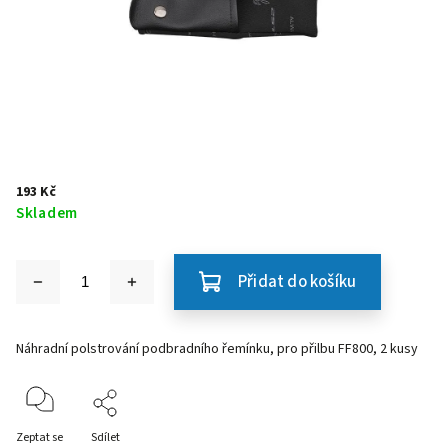
193 Kč
Skladem
Přidat do košíku
Náhradní polstrování podbradního řemínku, pro přilbu FF800, 2 kusy
Zeptat se
Sdílet