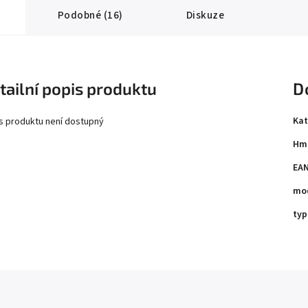
Podobné (16)
Diskuze
tailní popis produktu
D
Kat
s produktu není dostupný
Hm
EA
mo
typ