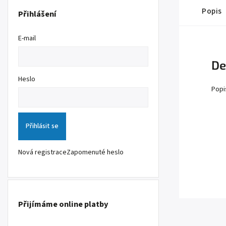
Popis
Přihlášení
E-mail
De
Heslo
Popi
Přihlásit se
Nová registrace
Zapomenuté heslo
Přijímáme online platby