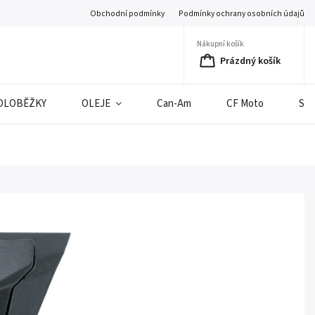
Obchodní podmínky
Podmínky ochrany osobních údajů
Nákupní košík
Prázdný košík
OLOBĚŽKY
OLEJE
Can-Am
CF Moto
SE