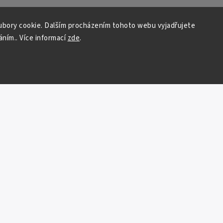
bory cookie. Dalším procházením tohoto webu vyjadřujete
áním.. Více informací
zde
.