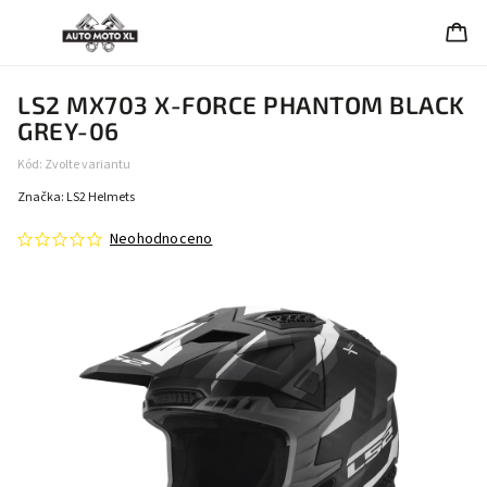
LS2 MX703 X-FORCE PHANTOM BLACK
GREY-06
Kód:
Zvolte variantu
Značka:
LS2 Helmets
Neohodnoceno