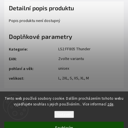
Detailní popis produktu
Popis produktu není dostupný
Doplňkové parametry
LS2 FF805 Thunder
Kategorie
:
Zvolte variantu
EAN
:
unisex
pohlaví a věk
:
L, 2XL, S, XS, XL, M
velikost
:
Tento web používá soubory cookie. Dalším procházením tohoto webu
vyjadřujete souhlas s jejich používáním.. Více informací
zde
.
Nastavení
Copyright 2026
Auto - moto
. Všechna práva vyhrazena.