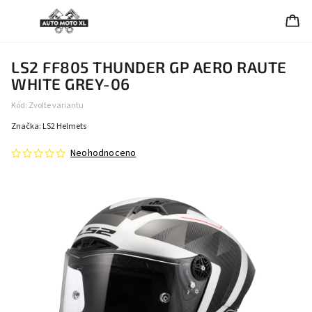
LS2 FF805 THUNDER GP AERO RAUTE
WHITE GREY-06
Kód:
Zvolte variantu
Značka:
LS2 Helmets
Neohodnoceno