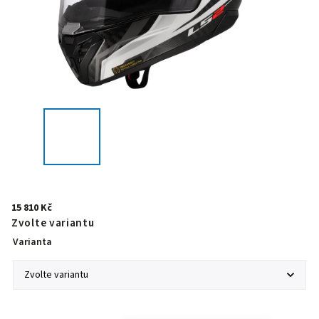
15 810 Kč
Zvolte variantu
Varianta