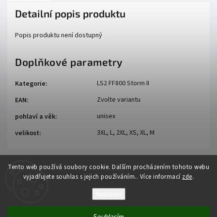
Detailní popis produktu
Popis produktu není dostupný
Doplňkové parametry
LS2 FF800 Storm II
Kategorie
:
Zvolte variantu
EAN
:
unisex
pohlaví a věk
:
3XL, L, 2XL, XS, XL, M
velikost
:
Tento web používá soubory cookie. Dalším procházením tohoto webu
vyjadřujete souhlas s jejich používáním.. Více informací
zde
.
Nastavení
Copyright 2026
Auto - moto
. Všechna práva vyhrazena.