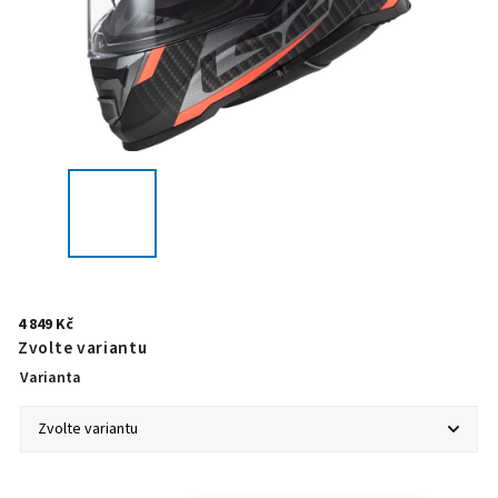
4 849 Kč
Zvolte variantu
Varianta