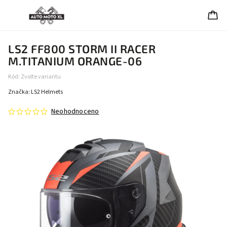
LS2 FF800 STORM II RACER
M.TITANIUM ORANGE-06
Kód:
Zvolte variantu
Značka:
LS2 Helmets
Neohodnoceno