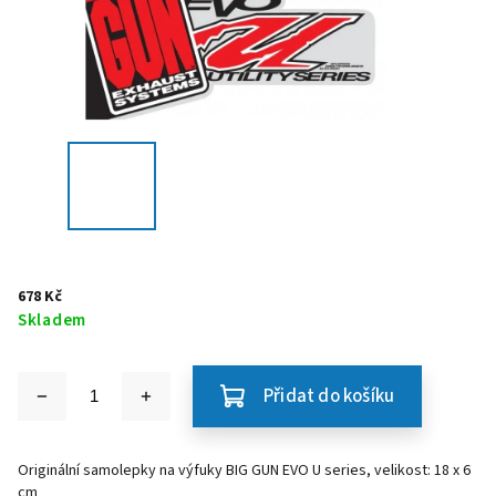
678 Kč
Skladem
Přidat do košíku
Originální samolepky na výfuky BIG GUN EVO U series, velikost: 18 x 6
cm