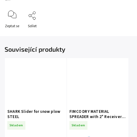
Zeptat se
Sdílet
Související produkty
SHARK Slider for snow plow
FIMCO DRY MATERIAL
STEEL
SPREADER with 2" Receiver
Mount
Skladem
Skladem