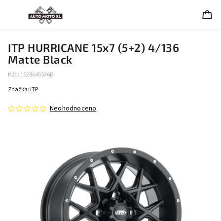
ITP HURRICANE 15x7 (5+2) 4/136
Matte Black
Kód:
1528645536B
Značka:
ITP
Neohodnoceno