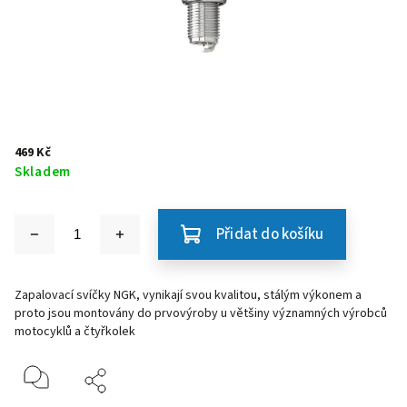
469 Kč
Skladem
Přidat do košíku
Zapalovací svíčky NGK, vynikají svou kvalitou, stálým výkonem a
proto jsou montovány do prvovýroby u většiny významných výrobců
motocyklů a čtyřkolek