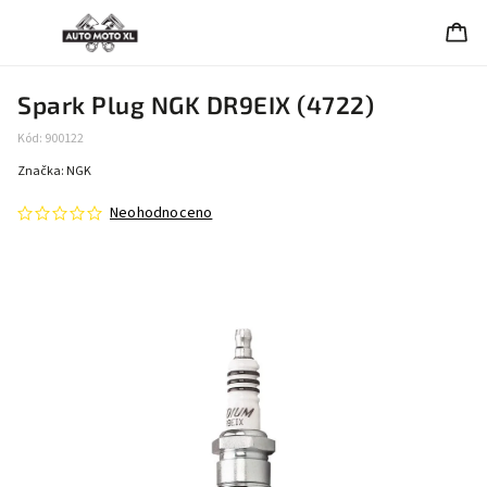
Spark Plug NGK DR9EIX (4722)
Kód:
900122
Značka:
NGK
Neohodnoceno